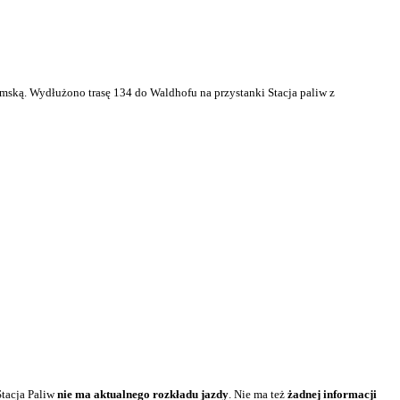
mską. Wydłużono trasę 134 do Waldhofu na przystanki Stacja paliw z
Stacja Paliw
nie ma aktualnego rozkładu jazdy
. Nie ma też
żadnej informacji