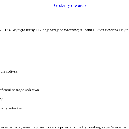
Godziny otwarcia
2 i 134. Wycięto kursy 112 objeżdżające Wieszowę ulicami H. Sienkiewicza i Byto
dla sołtysa.
kańcami naszego sołectwa.
y.
 rady sołeckiej.
Wieszowa Skrzyżowanie przez wszytkie przystanki na Bytomskiej, aż po Wieszowa 