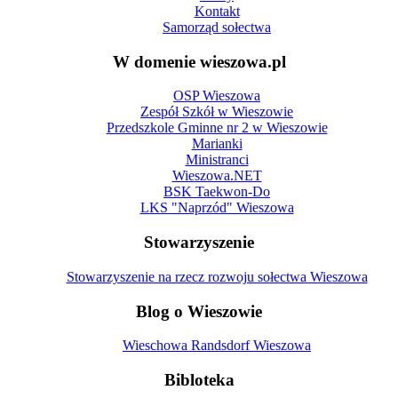
Kontakt
Samorząd sołectwa
W domenie wieszowa.pl
OSP Wieszowa
Zespół Szkół w Wieszowie
Przedszkole Gminne nr 2 w Wieszowie
Marianki
Ministranci
Wieszowa.NET
BSK Taekwon-Do
LKS "Naprzód" Wieszowa
Stowarzyszenie
Stowarzyszenie na rzecz rozwoju sołectwa Wieszowa
Blog o Wieszowie
Wieschowa Randsdorf Wieszowa
Bibloteka