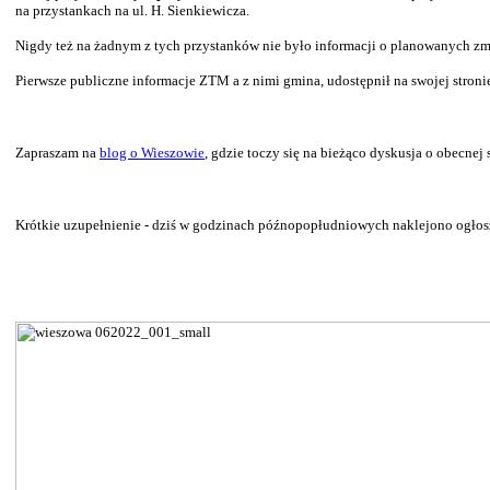
na przystankach na ul. H. Sienkiewicza.
Nigdy też na żadnym z tych przystanków nie było informacji o planowanych zm
Pierwsze publiczne informacje ZTM a z nimi gmina, udostępnił na swojej stronie
Zapraszam na
blog o Wieszowie
, gdzie toczy się na bieżąco dyskusja o obecnej 
Krótkie uzupełnienie - dziś w godzinach późnopopłudniowych naklejono ogłos