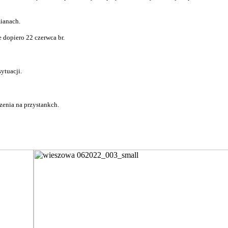
ianach.
 dopiero 22 czerwca br.
sytuacji.
zenia na przystankch.