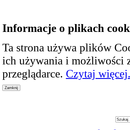
Informacje o plikach cook
Ta strona używa plików Coo
ich używania i możliwości
przeglądarce.
Czytaj więcej.