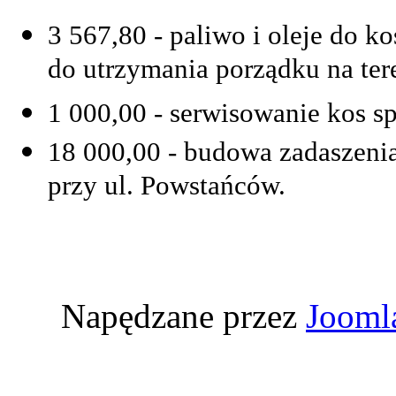
3 567,80 - paliwo i oleje do ko
do utrzymania porządku na ter
1 000,00 - serwisowanie kos s
18 000,00 - budowa zadaszen
przy ul. Powstańców.
Napędzane przez
Jooml