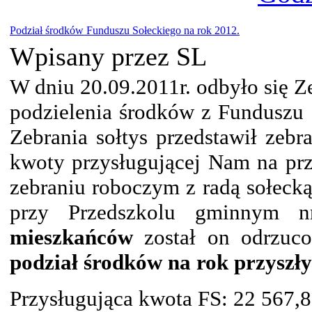
Podział środków Funduszu Sołeckiego na rok 2012.
Wpisany przez SL
W dniu 20.09.2011r. odbyło się Z
podzielenia środków z Funduszu 
Zebrania sołtys przedstawił zeb
kwoty przysługującej Nam na prz
zebraniu roboczym z radą sołeck
przy Przedszkolu gminnym 
mieszkańców
został on odrzuco
podział środków na rok przyszły
Przysługująca kwota FS: 22 567,8