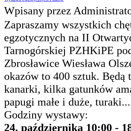
Wpisany przez Administrat
Zapraszamy wszystkich chę
egzotycznych na II Otwarty
Tarnogórskiej PZHKiPE po
Zbrosławice Wiesława Olsz
okazów to 400 sztuk. Będą t
kanarki, kilka gatunków am
papugi małe i duże, turaki.
Godziny wystawy:
24. października 10:00 - 1